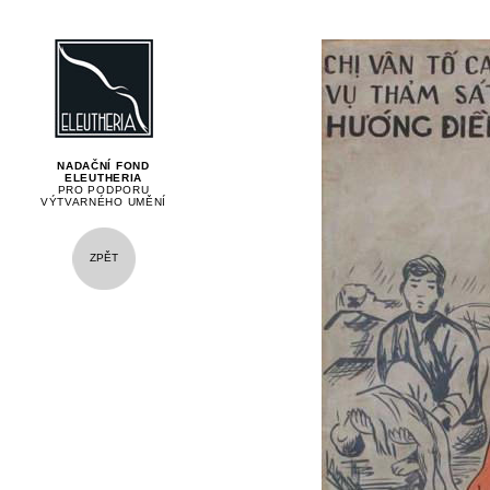
NADAČNÍ FOND
ELEUTHERIA
PRO PODPORU
VÝTVARNÉHO UMĚNÍ
ZPĚT