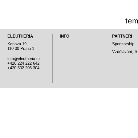
tem
ELEUTHERIA
INFO
PARTNEŘI
Karlova 19
Sponsorship
110 00 Praha 1
Vzdělávání, S
info@eleutheria.cz
+420 224 222 642
+420 602 206 304