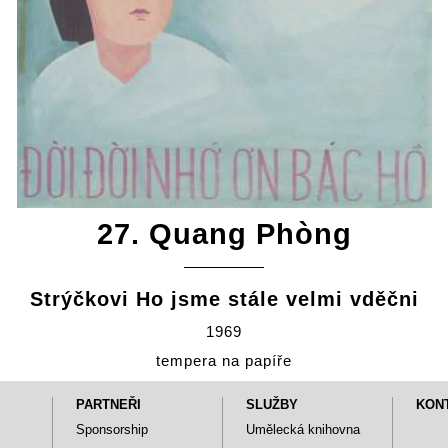
27. Quang Phòng
Strýčkovi Ho jsme stále velmi vděčni
1969
tempera na papíře
PARTNEŘI
SLUŽBY
KON
Sponsorship
Umělecká knihovna