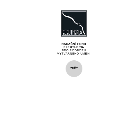
NADAČNÍ FOND
ELEUTHERIA
PRO PODPORU
VÝTVARNÉHO UMĚNÍ
ZPĚT